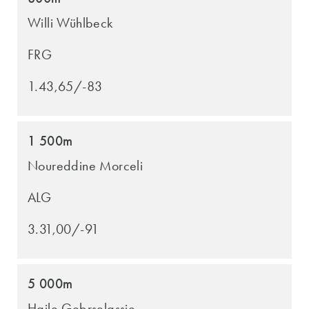
Willi Wühlbeck
FRG
1.43,65/-83
1 500m
Noureddine Morceli
ALG
3.31,00/-91
5 000m
Haile Gebrselassie