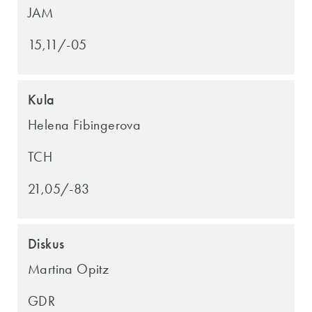
JAM
15,11/-05
Kula
Helena Fibingerova
TCH
21,05/-83
Diskus
Martina Opitz
GDR