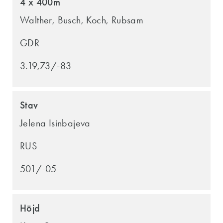
4 x 400m
Walther, Busch, Koch, Rubsam
GDR
3.19,73/-83
Stav
Jelena Isinbajeva
RUS
501/-05
Höjd