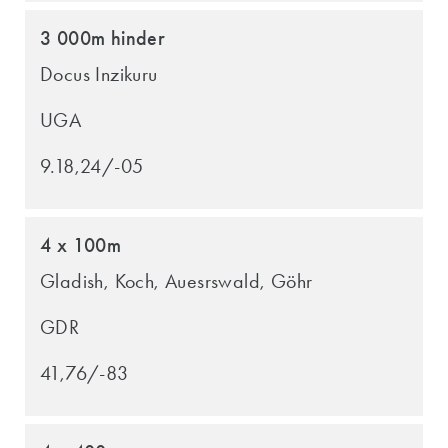
3 000m hinder
Docus Inzikuru
UGA
9.18,24/-05
4 x 100m
Gladish, Koch, Auesrswald, Göhr
GDR
41,76/-83