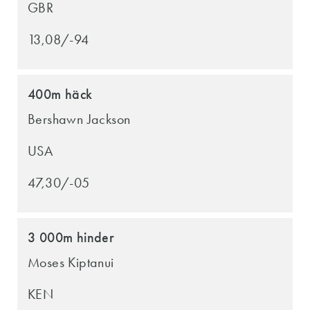
GBR
13,08/-94
400m häck
Bershawn Jackson
USA
47,30/-05
3 000m hinder
Moses Kiptanui
KEN