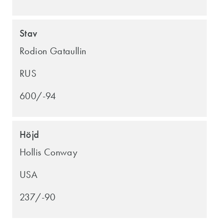
Stav
Rodion Gataullin
RUS
600/-94
Höjd
Hollis Conway
USA
237/-90