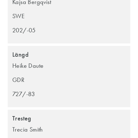
Kajsa Bergqvist
SWE
202/-05
Längd
Heike Daute
GDR
727/-83
Tresteg
Trecia Smith