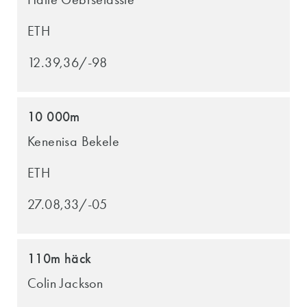
ETH
12.39,36/-98
10 000m
Kenenisa Bekele
ETH
27.08,33/-05
110m häck
Colin Jackson