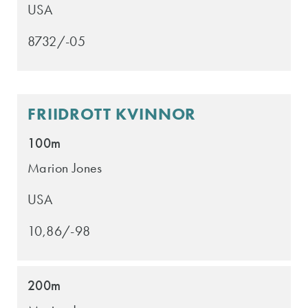
USA
8732/-05
FRIIDROTT KVINNOR
100m
Marion Jones
USA
10,86/-98
200m