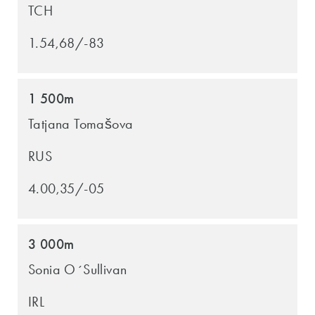
TCH
1.54,68/-83
1 500m
Tatjana Tomašova
RUS
4.00,35/-05
3 000m
Sonia O´Sullivan
IRL