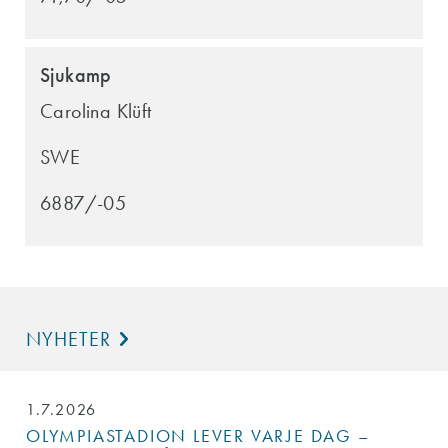
Sjukamp
Carolina Klüft
SWE
6887/-05
NYHETER
1.7.2026
OLYMPIASTADION LEVER VARJE DAG –