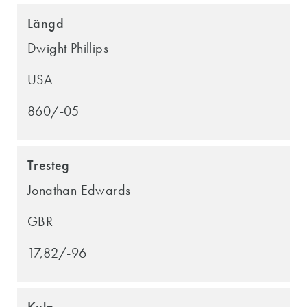
Längd
Dwight Phillips
USA
860/-05
Tresteg
Jonathan Edwards
GBR
17,82/-96
Kula