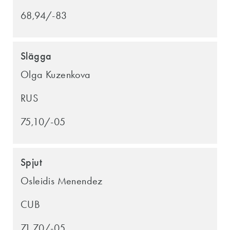
68,94/-83
Slägga
Olga Kuzenkova
RUS
75,10/-05
Spjut
Osleidis Menendez
CUB
71,70/-05