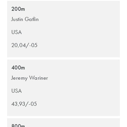
200m
Justin Gatlin
USA
20,04/-05
400m
Jeremy Wariner
USA
43,93/-05
800m