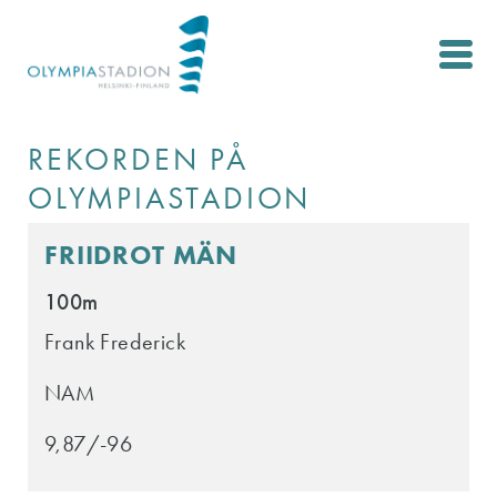
Skip
to
main
content
REKORDEN PÅ
OLYMPIASTADION
FRIIDROT MÄN
100m
Frank Frederick
NAM
9,87/-96