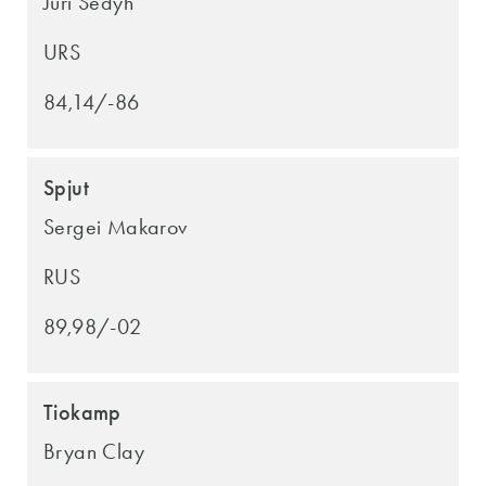
Juri Sedyh
URS
84,14/-86
Spjut
Sergei Makarov
RUS
89,98/-02
Tiokamp
Bryan Clay