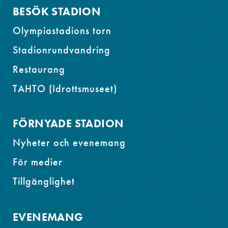
BESÖK STADION
Olympiastadions torn
Stadionrundvandring
Restaurang
TAHTO (Idrottsmuseet)
FÖRNYADE STADION
Nyheter och evenemang
För medier
Tillgänglighet
EVENEMANG