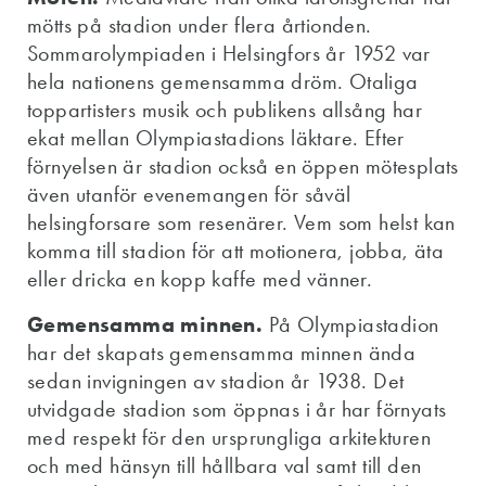
mötts på stadion under flera årtionden.
Sommarolympiaden i Helsingfors år 1952 var
hela nationens gemensamma dröm. Otaliga
toppartisters musik och publikens allsång har
ekat mellan Olympiastadions läktare. Efter
förnyelsen är stadion också en öppen mötesplats
även utanför evenemangen för såväl
helsingforsare som resenärer. Vem som helst kan
komma till stadion för att motionera, jobba, äta
eller dricka en kopp kaffe med vänner.
Gemensamma minnen.
På Olympiastadion
har det skapats gemensamma minnen ända
sedan invigningen av stadion år 1938. Det
utvidgade stadion som öppnas i år har förnyats
med respekt för den ursprungliga arkitekturen
och med hänsyn till hållbara val samt till den