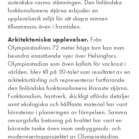
autentiska varma stämningen. Den finländska
funktionalismens stjärna erbjuder en
upplevelserik miljö för att skapa minnen
tillsammans även i framtiden.
Arkitektoniska upplevelser.
Från
Olympiastadions 72 meter höga torn kan man
beundra enastående vyer över Helsingfors.
Olympiastadion som även kallats för vackrast i
världen, blev till på 30-talet som resultatet av en
arkitekturtävling och representerar fortfarande
den finländska funktionalismens klaraste stjärna.
Funktionalism, hantverk, skickligt utförda detaljer
samt ekologiska och hållfasta material har varit
hörnstenar i planeringen av förnyelsen. Samma
omsorgsfulla betoning på kvalitet har varit en
bärande tanke även inom ombyggnads- och
moderniseringsprojektet av Olympiastadion.