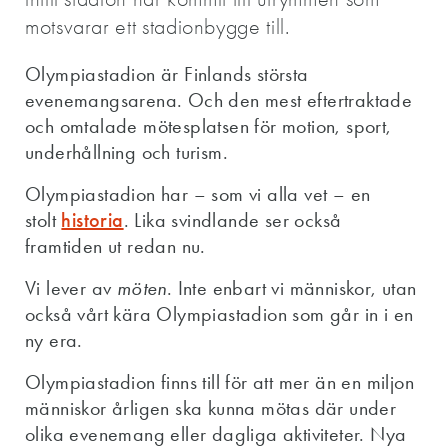
motsvarar ett stadionbygge till.
Olympiastadion är Finlands största
evenemangsarena. Och den mest eftertraktade
och omtalade mötesplatsen för motion, sport,
underhållning och turism.
Olympiastadion har – som vi alla vet – en
stolt
historia
. Lika svindlande ser också
framtiden ut redan nu.
Vi lever av
möten
. Inte enbart vi människor, utan
också vårt kära Olympiastadion som går in i en
ny era.
Olympiastadion finns till för att mer än en miljon
människor årligen ska kunna mötas där under
olika evenemang eller dagliga aktiviteter. Nya