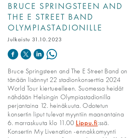
BRUCE SPRINGSTEEN AND
THE E STREET BAND
OLYMPIASTADIONILLE
Julkaistu 31.10.2023
Bruce Springsteen and The E Street Band on
tänään lisännyt 22 stadionkonserttia 2024
World Tour kiertueelleen. Suomessa heidät
nähdään Helsingin Olympiastadionilla
perjantaina 12. heinäkuuta. Odotetun
konsertin liput tulevat myyntiin maanantaina
Lippu.fi
6. marraskuuta klo 11.00
:ssä.
Konsertin My Livenation -ennakkomyynti