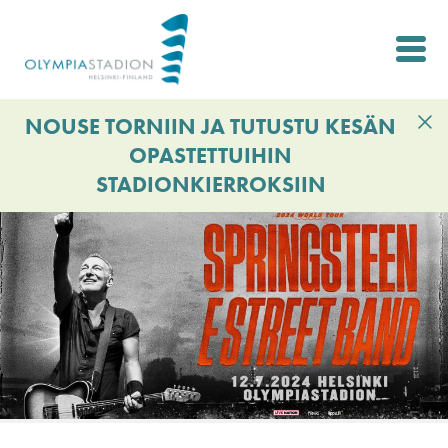
Hyppää
pääsisältöön
NOUSE TORNIIN JA TUTUSTU KESÄN
OPASTETTUIHIN
STADIONKIERROKSIIN