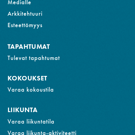
Medialle
Arkkitehtuuri
Esteettömyys
TAPAHTUMAT
Tulevat tapahtumat
KOKOUKSET
Varaa kokoustila
LIIKUNTA
Varaa liikuntatila
Varaa liikunta-aktiviteetti