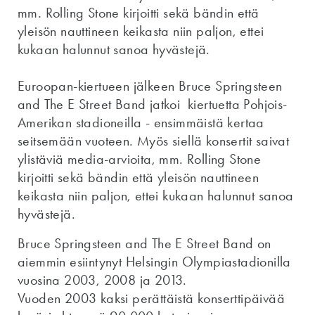
mm. Rolling Stone kirjoitti sekä bändin että
yleisön nauttineen keikasta niin paljon, ettei
kukaan halunnut sanoa hyvästejä.
Euroopan-kiertueen jälkeen Bruce Springsteen
and The E Street Band jatkoi kiertuetta Pohjois-
Amerikan stadioneilla - ensimmäistä kertaa
seitsemään vuoteen. Myös siellä konsertit saivat
ylistäviä media-arvioita, mm. Rolling Stone
kirjoitti sekä bändin että yleisön nauttineen
keikasta niin paljon, ettei kukaan halunnut sanoa
hyvästejä.
Bruce Springsteen and The E Street Band on
aiemmin esiintynyt Helsingin Olympiastadionilla
vuosina 2003, 2008 ja 2013.
Vuoden 2003 kaksi perättäistä konserttipäivää