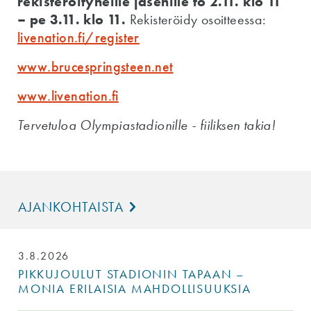
rekisteröityneille jäsenille to 2.11. klo 11
– pe 3.11. klo 11.
Rekisteröidy osoitteessa:
livenation.fi/register
www.brucespringsteen.net
www.livenation.fi
Tervetuloa Olympiastadionille - fiiliksen takia!
AJANKOHTAISTA
3.8.2026
PIKKUJOULUT STADIONIN TAPAAN –
MONIA ERILAISIA MAHDOLLISUUKSIA