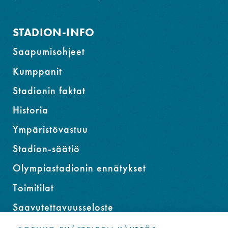
STADION-INFO
Saapumisohjeet
Kumppanit
Stadionin faktat
Historia
Ympäristövastuu
Stadion-säätiö
Olympiastadionin ennätykset
Toimitilat
Saavutettavuusseloste