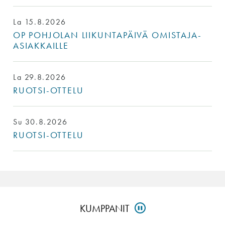
La 15.8.2026
OP POHJOLAN LIIKUNTAPÄIVÄ OMISTAJA-
ASIAKKAILLE
La 29.8.2026
RUOTSI-OTTELU
Su 30.8.2026
RUOTSI-OTTELU
Ohita
KUMPPANIT
PAUSE
kumppanit-
osio