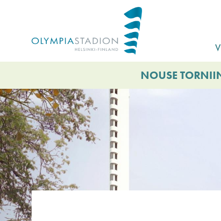
Hyppää
pääsisältöön
V
NOUSE TORNIIN