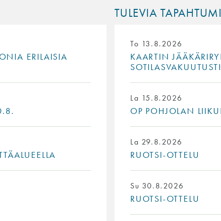
TULEVIA TAPAHTUM
To 13.8.2026
NIA ERILAISIA
KAARTIN JÄÄKÄRIRY
SOTILASVAKUUTUST
La 15.8.2026
.8.
OP POHJOLAN LIIKU
La 29.8.2026
TTÄALUEELLA
RUOTSI-OTTELU
Su 30.8.2026
RUOTSI-OTTELU