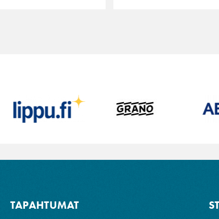
TAPAHTUMAT
S