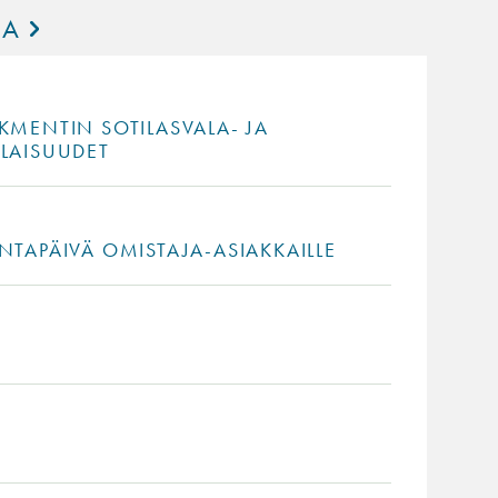
IA
KMENTIN SOTILASVALA- JA
ILAISUUDET
NTAPÄIVÄ OMISTAJA-ASIAKKAILLE