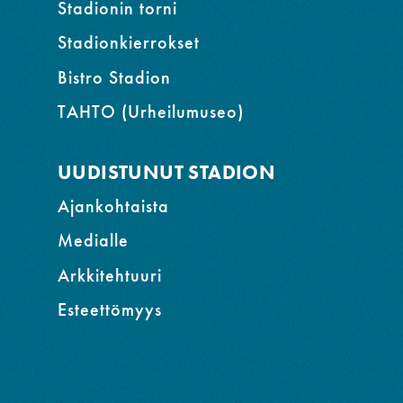
Stadionin torni
Stadionkierrokset
Bistro Stadion
TAHTO (Urheilumuseo)
UUDISTUNUT STADION
Ajankohtaista
Medialle
Arkkitehtuuri
Esteettömyys