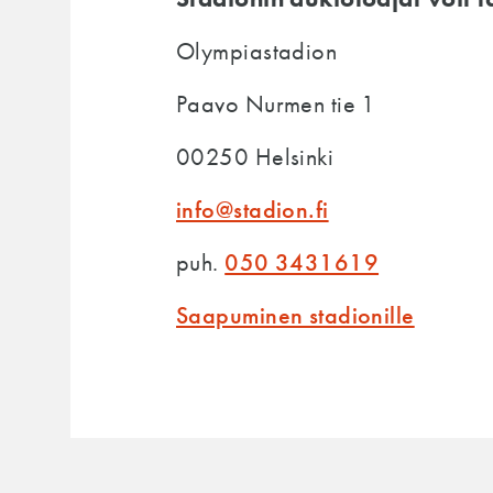
Olympiastadion
Paavo Nurmen tie 1
00250 Helsinki
info@stadion.fi
050 3431619
puh.
Saapuminen stadionille