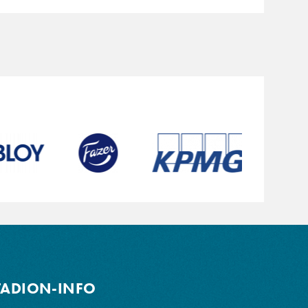
TADION-INFO