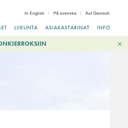
In English
På svenska
Auf Deutsch
ET
LIIKUNTA
ASIAKASTARINAT
INFO
IONKIERROKSIIN