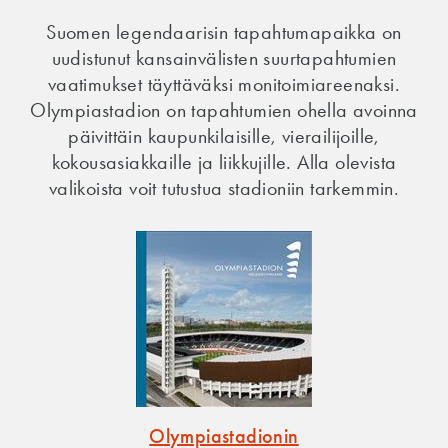
Suomen legendaarisin tapahtumapaikka on
uudistunut kansainvälisten suurtapahtumien
vaatimukset täyttäväksi monitoimiareenaksi.
Olympiastadion on tapahtumien ohella avoinna
päivittäin kaupunkilaisille, vierailijoille,
kokousasiakkaille ja liikkujille. Alla olevista
valikoista voit tutustua stadioniin tarkemmin.
Olympiastadionin