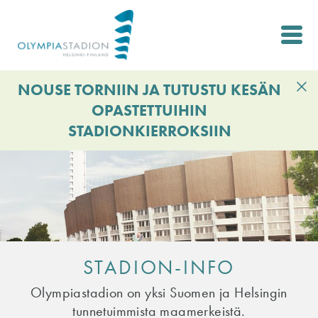
Hyppää
pääsisältöön
NOUSE TORNIIN JA TUTUSTU KESÄN
OPASTETTUIHIN
STADIONKIERROKSIIN
STADION-INFO
Olympiastadion on yksi Suomen ja Helsingin
tunnetuimmista maamerkeistä.