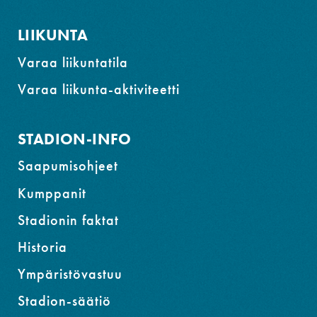
LIIKUNTA
Varaa liikuntatila
Varaa liikunta-aktiviteetti
STADION-INFO
Saapumisohjeet
Kumppanit
Stadionin faktat
Historia
Ympäristövastuu
Stadion-säätiö