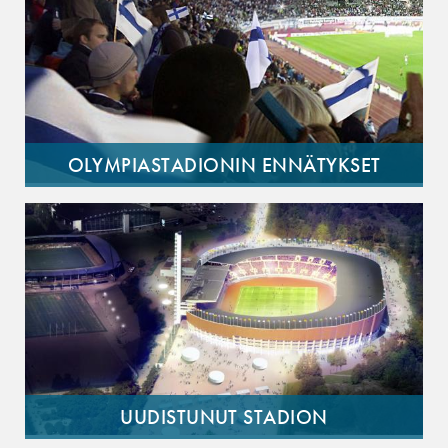
OLYMPIASTADIONIN ENNÄTYKSET
UUDISTUNUT STADION