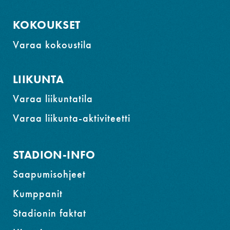
KOKOUKSET
Varaa kokoustila
LIIKUNTA
Varaa liikuntatila
Varaa liikunta-aktiviteetti
STADION-INFO
Saapumisohjeet
Kumppanit
Stadionin faktat