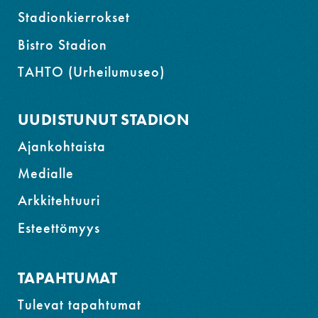
Stadionkierrokset
Bistro Stadion
TAHTO (Urheilumuseo)
UUDISTUNUT STADION
Ajankohtaista
Medialle
Arkkitehtuuri
Esteettömyys
TAPAHTUMAT
Tulevat tapahtumat