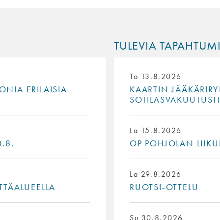
TULEVIA TAPAHTUM
To 13.8.2026
NIA ERILAISIA
KAARTIN JÄÄKÄRIRY
SOTILASVAKUUTUST
La 15.8.2026
.8.
OP POHJOLAN LIIKU
La 29.8.2026
TTÄALUEELLA
RUOTSI-OTTELU
Su 30.8.2026