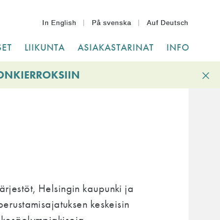
In English
På svenska
Auf Deutsch
ET
LIIKUNTA
ASIAKASTARINAT
INFO
IONKIERROKSIIN
ärjestöt, Helsingin kaupunki ja
erustamisajatuksen keskeisin