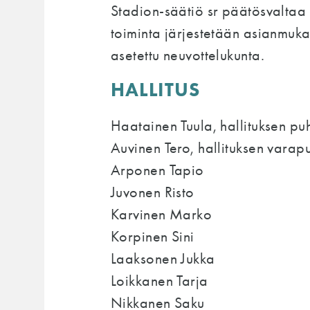
Stadion-säätiö sr päätösvaltaa kä
toiminta järjestetään asianmuka
asetettu neuvottelukunta.
HALLITUS
Haatainen Tuula, hallituksen pu
Auvinen Tero, hallituksen varap
Arponen Tapio
Juvonen Risto
Karvinen Marko
Korpinen Sini
Laaksonen Jukka
Loikkanen Tarja
Nikkanen Saku