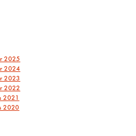
sr 2025
sr 2024
sr 2023
sr 2022
us 2021
us 2020