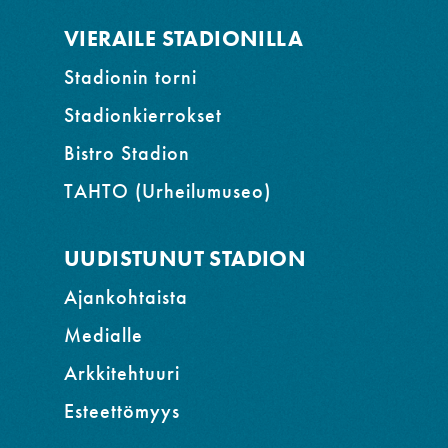
VIERAILE STADIONILLA
Stadionin torni
Stadionkierrokset
Bistro Stadion
TAHTO (Urheilumuseo)
UUDISTUNUT STADION
Ajankohtaista
Medialle
Arkkitehtuuri
Esteettömyys