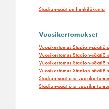
Stadion-säätiön henkilökunta
Vuosikertomukset
Vuosikertomus Stadion-säätiö 
Vuosikertomus Stadion-säätiö 
Vuosikertomus Stadion-säätiö 
Vuosikertomus Stadion-säätiö 
Stadion-säätiö sr vuosikertom
Stadion-säätiö sr vuosikertom