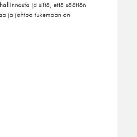
allinnosta ja siitä, että säätiön
ntaa ja johtoa tukemaan on