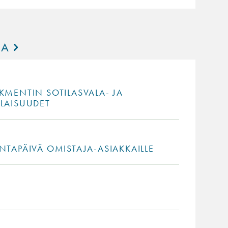
IA
KMENTIN SOTILASVALA- JA
ILAISUUDET
NTAPÄIVÄ OMISTAJA-ASIAKKAILLE