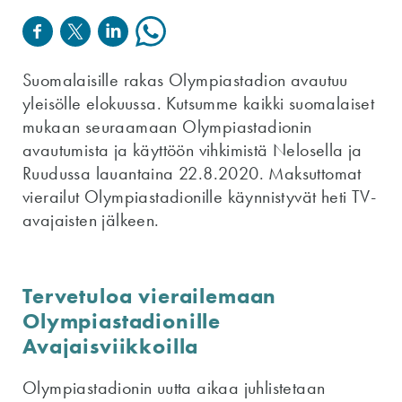
Suomalaisille rakas Olympiastadion avautuu
yleisölle elokuussa. Kutsumme kaikki suomalaiset
mukaan seuraamaan Olympiastadionin
avautumista ja käyttöön vihkimistä Nelosella ja
Ruudussa lauantaina 22.8.2020. Maksuttomat
vierailut Olympiastadionille käynnistyvät heti TV-
avajaisten jälkeen.
Tervetuloa vierailemaan
Olympiastadionille
Avajaisviikkoilla
Olympiastadionin uutta aikaa juhlistetaan