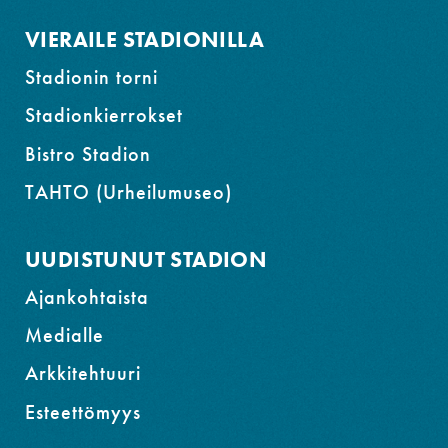
VIERAILE STADIONILLA
Stadionin torni
Stadionkierrokset
Bistro Stadion
TAHTO (Urheilumuseo)
UUDISTUNUT STADION
Ajankohtaista
Medialle
Arkkitehtuuri
Esteettömyys