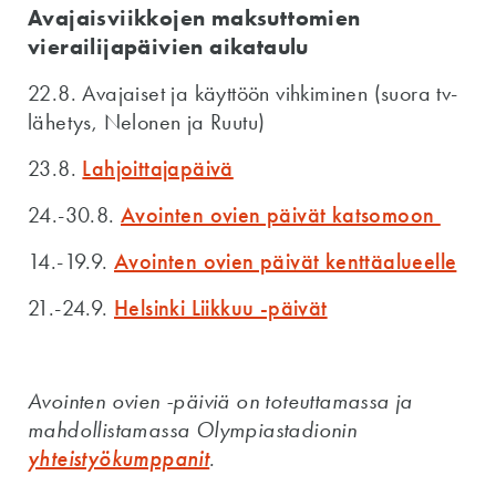
Avajaisviikkojen maksuttomien
vierailijapäivien aikataulu
22.8. Avajaiset ja käyttöön vihkiminen (suora tv-
lähetys, Nelonen ja Ruutu)
23.8.
Lahjoittajapäivä
24.-30.8.
Avointen ovien päivät katsomoon
14.-19.9.
Avointen ovien päivät kenttäalueelle
21.-24.9.
Helsinki Liikkuu -päivät
Avointen ovien -päiviä on toteuttamassa ja
mahdollistamassa Olympiastadionin
yhteistyökumppanit
.