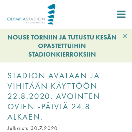
Hyppää
pääsisältöön
NOUSE TORNIIN JA TUTUSTU KESÄN
OPASTETTUIHIN
STADIONKIERROKSIIN
STADION AVATAAN JA
VIHITÄÄN KÄYTTÖÖN
22.8.2020. AVOINTEN
OVIEN -PÄIVIÄ 24.8.
ALKAEN.
Julkaistu 30.7.2020