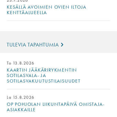
23.7.2026
KESÄLLÄ AVOIMIEN OVIEN ILTOJA
KENTTÄALUEELLA
TULEVIA TAPAHTUMIA
To 13.8.2026
KAARTIN JÄÄKÄRIRYKMENTIN
SOTILASVALA- JA
SOTILASVAKUUTUSTILAISUUDET
La 15.8.2026
OP POHJOLAN LIIKUNTAPÄIVÄ OMISTAJA-
ASIAKKAILLE