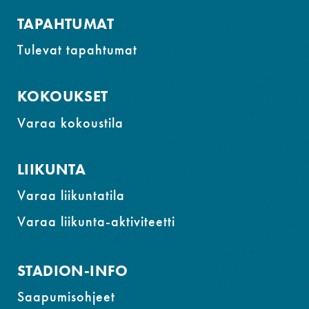
TAPAHTUMAT
Tulevat tapahtumat
KOKOUKSET
Varaa kokoustila
LIIKUNTA
Varaa liikuntatila
Varaa liikunta-aktiviteetti
STADION-INFO
Saapumisohjeet