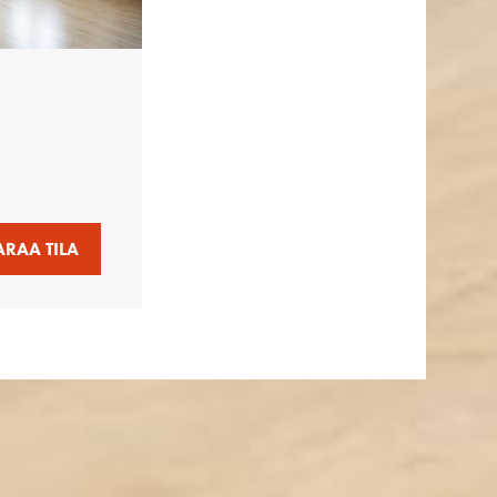
ARAA TILA