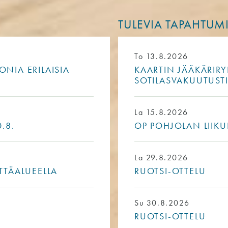
TULEVIA TAPAHTUM
To 13.8.2026
NIA ERILAISIA
KAARTIN JÄÄKÄRIRY
SOTILASVAKUUTUST
La 15.8.2026
.8.
OP POHJOLAN LIIKU
La 29.8.2026
TTÄALUEELLA
RUOTSI-OTTELU
Su 30.8.2026
RUOTSI-OTTELU