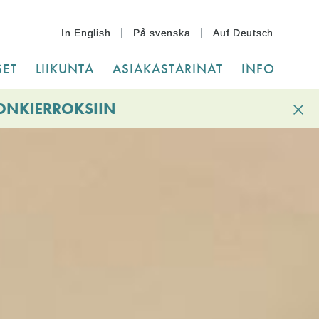
In English
På svenska
Auf Deutsch
ET
LIIKUNTA
ASIAKASTARINAT
INFO
IONKIERROKSIIN