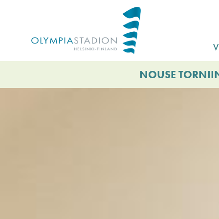
Hyppää
pääsisältöön
V
NOUSE TORNIIN