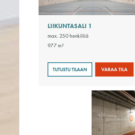
LIIKUNTASALI 1
max. 250 henkilöä
977 m²
TUTUSTU TILAAN
VARAA TILA