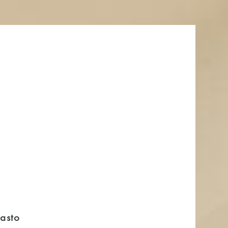
nasto