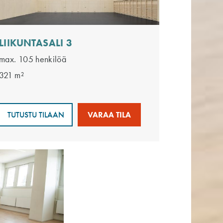
LIIKUNTASALI 3
max. 105 henkilöä
321 m²
TUTUSTU TILAAN
VARAA TILA