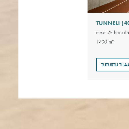
TUNNELI (4
max. 75 henkil
1700 m²
TUTUSTU TIL