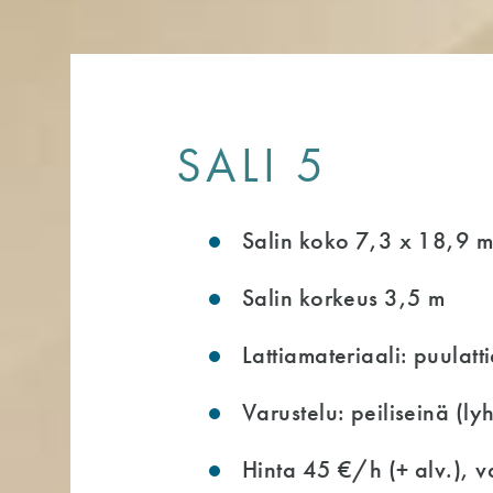
SALI 5
Salin koko 7,3 x 18,9 
Salin korkeus 3,5 m
Lattiamateriaali: puulatt
Varustelu: peiliseinä (ly
Hinta 45 €/h (+ alv.), 