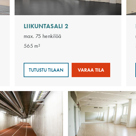
LIIKUNTASALI 2
max. 75 henkilöä
565 m²
TUTUSTU TILAAN
VARAA TILA