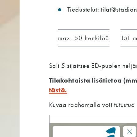
Tiedustelut:
tilat@stadion
max. 50 henkilöä
151 
Sali 5 sijaitsee ED-puolen neljä
Tilakohtaista lisätietoa (m
tästä.
Kuvaa raahamalla voit tutustua li