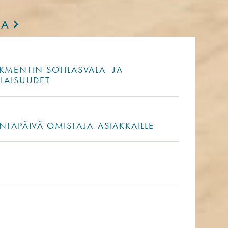
IA
KMENTIN SOTILASVALA- JA
ILAISUUDET
NTAPÄIVÄ OMISTAJA-ASIAKKAILLE