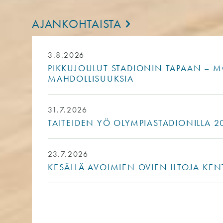
AJANKOHTAISTA
3.8.2026
PIKKUJOULUT STADIONIN TAPAAN – MO
MAHDOLLISUUKSIA
31.7.2026
TAITEIDEN YÖ OLYMPIASTADIONILLA 20
23.7.2026
KESÄLLÄ AVOIMIEN OVIEN ILTOJA KEN