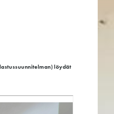
pelastussuunnitelman) löydät