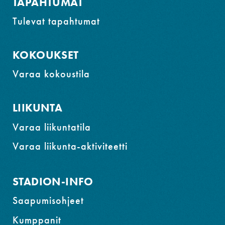
TAPAHTUMAT
Tulevat tapahtumat
KOKOUKSET
Varaa kokoustila
LIIKUNTA
Varaa liikuntatila
Varaa liikunta-aktiviteetti
STADION-INFO
Saapumisohjeet
Kumppanit