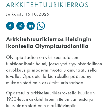
ARKKITEHTUURIKIERROS
Julkaistu 15.10.2025
Arkkitehtuurikierros Helsingin
ikonisella Olympiastadionilla
Olympiastadion on yksi suomalaisen
funktionalismin helmi, jossa yhdistyy historiallinen
arvokkuus ja moderni muotoilu ainutlaatuisella
tavalla. Opastetuilla kierroksilla pääsee nyt
mukaan stadionin arkkitehtuurin tarinaa.
Opastetulla arkkitehtuurikierroksella kuullaan
1930-luvun arkkitehtisuunnittelun vaiheista ja
tutustutaan stadionin merkittävimpiin