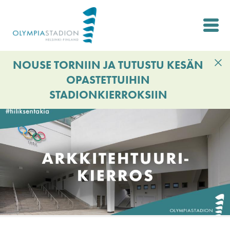
Hyppää
pääsisältöön
NOUSE TORNIIN JA TUTUSTU KESÄN
OPASTETTUIHIN
STADIONKIERROKSIIN