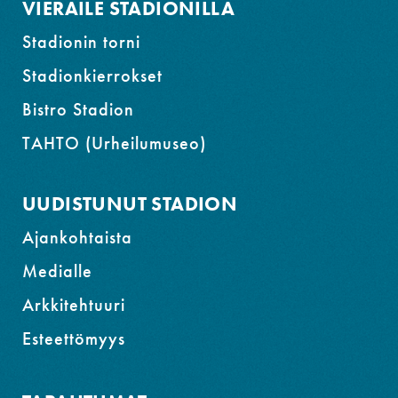
VIERAILE STADIONILLA
Stadionin torni
Stadionkierrokset
Bistro Stadion
TAHTO (Urheilumuseo)
UUDISTUNUT STADION
Ajankohtaista
Medialle
Arkkitehtuuri
Esteettömyys